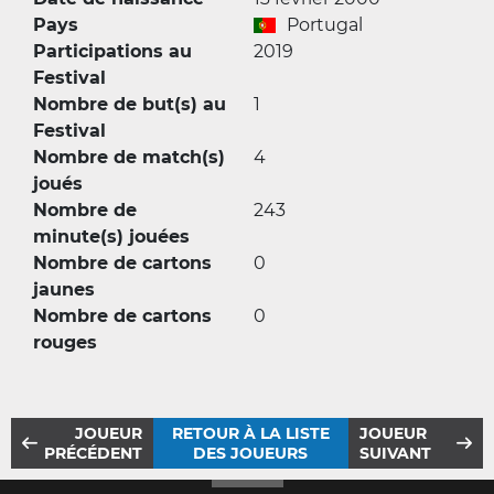
Pays
Portugal
Participations au
2019
Festival
Nombre de but(s) au
1
Festival
Nombre de match(s)
4
joués
Nombre de
243
minute(s) jouées
Nombre de cartons
0
jaunes
Nombre de cartons
0
rouges
JOUEUR
RETOUR À LA LISTE
JOUEUR
PRÉCÉDENT
DES JOUEURS
SUIVANT