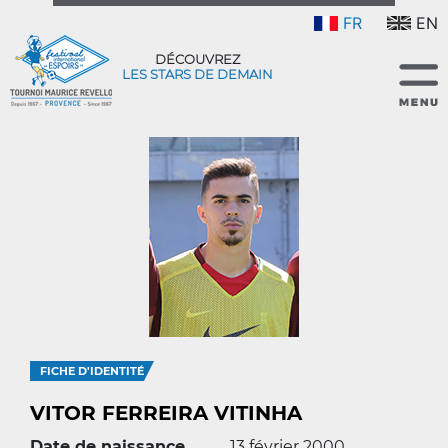
FR
EN
DÉCOUVREZ
LES STARS DE DEMAIN
FICHE D'IDENTITÉ
VITOR FERREIRA VITINHA
Date de naissance
13 février 2000