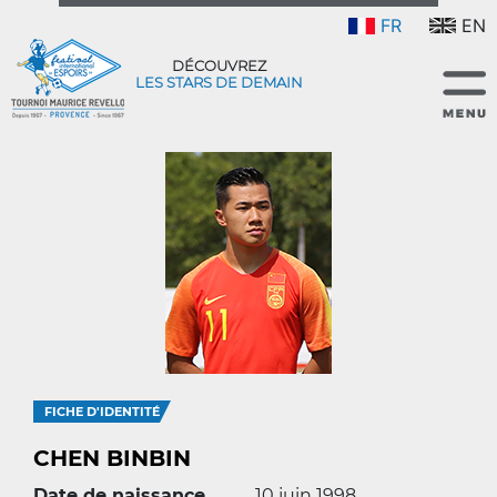
FR
EN
DÉCOUVREZ
LES STARS DE DEMAIN
FICHE D'IDENTITÉ
CHEN BINBIN
Date de naissance
10 juin 1998