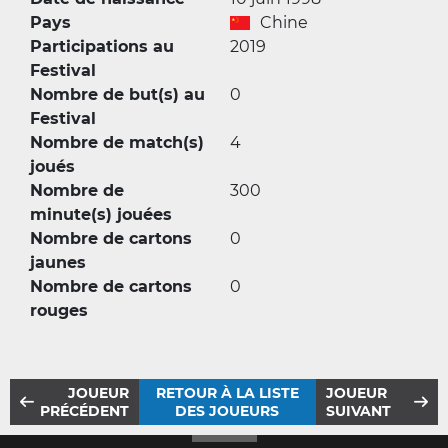
Pays
Chine
Participations au
2019
Festival
Nombre de but(s) au
0
Festival
Nombre de match(s)
4
joués
Nombre de
300
minute(s) jouées
Nombre de cartons
0
jaunes
Nombre de cartons
0
rouges
JOUEUR
RETOUR À LA LISTE
JOUEUR
PRÉCÉDENT
DES JOUEURS
SUIVANT