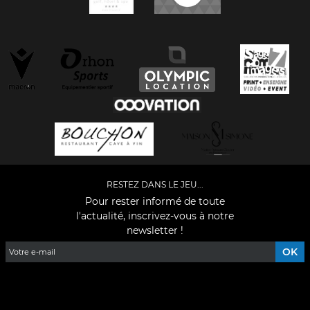
RESTEZ DANS LE JEU...
Pour rester informé de toute
l'actualité, inscrivez-vous à notre
newsletter !
Facebook
YouTube
Instagram
TikTok
LinkedIn
X