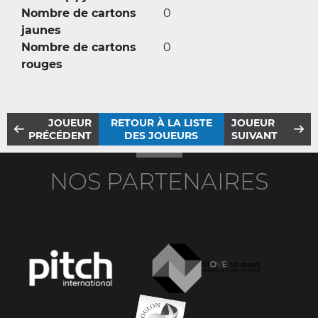
Nombre de cartons
0
jaunes
Nombre de cartons
0
rouges
JOUEUR
RETOUR À LA LISTE
JOUEUR
PRÉCÉDENT
DES JOUEURS
SUIVANT
NOS PARTENAIRES