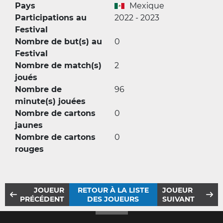
Pays
Mexique
Participations au
2022 - 2023
Festival
Nombre de but(s) au
0
Festival
Nombre de match(s)
2
joués
Nombre de
96
minute(s) jouées
Nombre de cartons
0
jaunes
Nombre de cartons
0
rouges
JOUEUR
RETOUR À LA LISTE
JOUEUR
PRÉCÉDENT
DES JOUEURS
SUIVANT