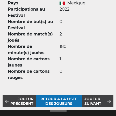
Pays
Mexique
Participations au
2022
Festival
Nombre de but(s) au
0
Festival
Nombre de match(s)
2
joués
Nombre de
180
minute(s) jouées
Nombre de cartons
1
jaunes
Nombre de cartons
0
rouges
JOUEUR
RETOUR À LA LISTE
JOUEUR
PRÉCÉDENT
DES JOUEURS
SUIVANT