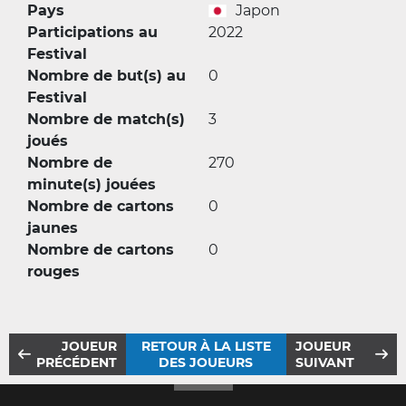
Pays
Japon
Participations au
2022
Festival
Nombre de but(s) au
0
Festival
Nombre de match(s)
3
joués
Nombre de
270
minute(s) jouées
Nombre de cartons
0
jaunes
Nombre de cartons
0
rouges
JOUEUR
RETOUR À LA LISTE
JOUEUR
PRÉCÉDENT
DES JOUEURS
SUIVANT