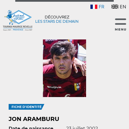
FR
EN
DÉCOUVREZ
LES STARS DE DEMAIN
FICHE D'IDENTITÉ
JON ARAMBURU
Date de naissance
23 juillet 2002