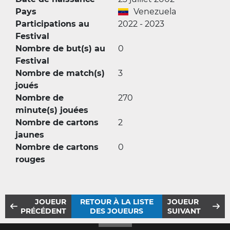
Pays
Venezuela
Participations au
2022 - 2023
Festival
Nombre de but(s) au
0
Festival
Nombre de match(s)
3
joués
Nombre de
270
minute(s) jouées
Nombre de cartons
2
jaunes
Nombre de cartons
0
rouges
JOUEUR
RETOUR À LA LISTE
JOUEUR
PRÉCÉDENT
DES JOUEURS
SUIVANT