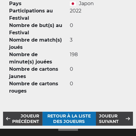
Pays
Japon
Participations au
2022
Festival
Nombre de but(s) au
0
Festival
Nombre de match(s)
3
joués
Nombre de
198
minute(s) jouées
Nombre de cartons
0
jaunes
Nombre de cartons
0
rouges
JOUEUR
RETOUR À LA LISTE
JOUEUR
PRÉCÉDENT
DES JOUEURS
SUIVANT