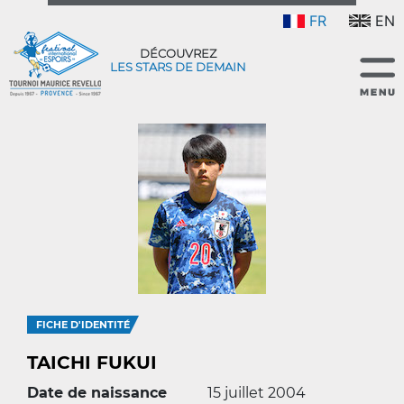
FR
EN
DÉCOUVREZ
LES STARS DE DEMAIN
FICHE D'IDENTITÉ
TAICHI FUKUI
Date de naissance
15 juillet 2004