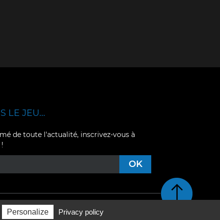
 LE JEU...
mé de toute l'actualité, inscrivez-vous à
 !
Retour en haut de pag
Personalize
Privacy policy