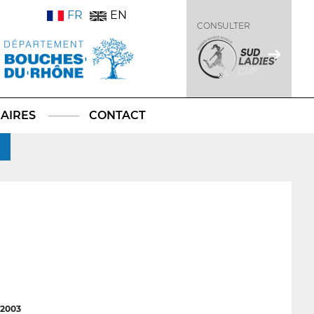
FR
EN
CONSULTER
AIRES
CONTACT
2003