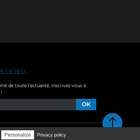
 LE JEU...
mé de toute l'actualité, inscrivez-vous à
 !
Retour en haut de pag
Personalize
Privacy policy