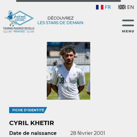
FR
EN
DÉCOUVREZ
LES STARS DE DEMAIN
FICHE D'IDENTITÉ
CYRIL KHETIR
Date de naissance
28 février 2001