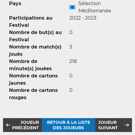
Pays
Sélection
Méditerranée
Participations au
2022 - 2023
Festival
Nombre de but(s) au
0
Festival
Nombre de match(s)
3
joués
Nombre de
218
minute(s) jouées
Nombre de cartons
0
jaunes
Nombre de cartons
0
rouges
JOUEUR
RETOUR À LA LISTE
JOUEUR
PRÉCÉDENT
DES JOUEURS
SUIVANT