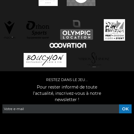
RESTEZ DANS LE JEU...
Pour rester informé de toute
l'actualité, inscrivez-vous à notre
newsletter !
Facebook
YouTube
Instagram
TikTok
LinkedIn
X