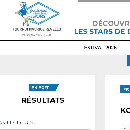
DÉCOUVR
LES STARS DE
FESTIVAL 2026
EN BREF
FI
RÉSULTATS
K
AMEDI 13 JUIN
DATE