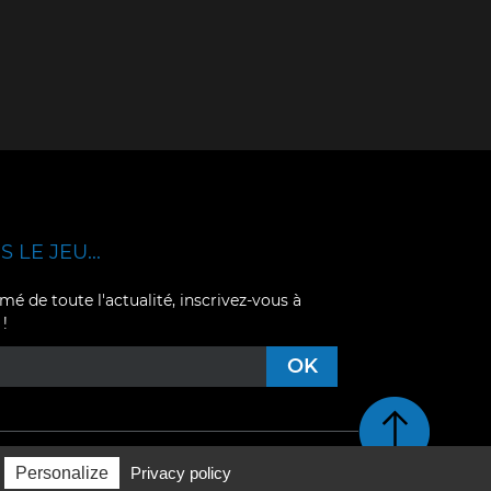
 LE JEU...
mé de toute l'actualité, inscrivez-vous à
 !
Retour en haut de pag
Personalize
Privacy policy