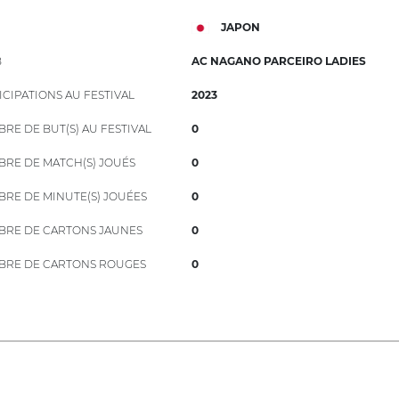
JAPON
B
AC NAGANO PARCEIRO LADIES
ICIPATIONS AU FESTIVAL
2023
RE DE BUT(S) AU FESTIVAL
0
RE DE MATCH(S) JOUÉS
0
RE DE MINUTE(S) JOUÉES
0
RE DE CARTONS JAUNES
0
RE DE CARTONS ROUGES
0