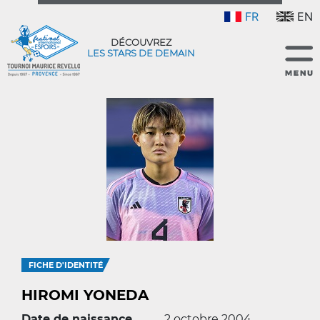
FR
EN
DÉCOUVREZ
LES STARS DE DEMAIN
FICHE D'IDENTITÉ
HIROMI YONEDA
Date de naissance
2 octobre 2004