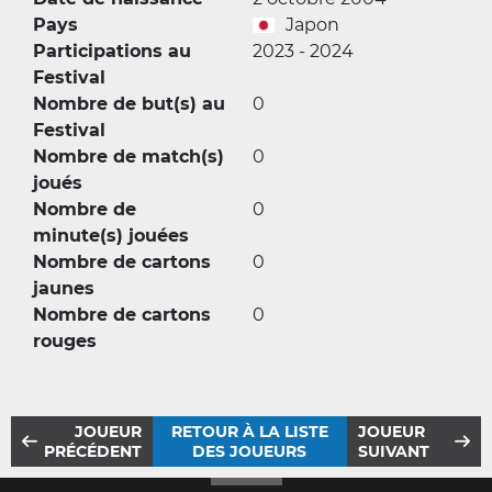
Pays
Japon
Participations au
2023 - 2024
Festival
Nombre de but(s) au
0
Festival
Nombre de match(s)
0
joués
Nombre de
0
minute(s) jouées
Nombre de cartons
0
jaunes
Nombre de cartons
0
rouges
JOUEUR
RETOUR À LA LISTE
JOUEUR
PRÉCÉDENT
DES JOUEURS
SUIVANT