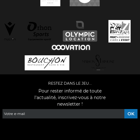
RESTEZ DANS LE JEU...
Pour rester informé de toute
l'actualité, inscrivez-vous à notre
newsletter !
Facebook
YouTube
Instagram
TikTok
LinkedIn
X