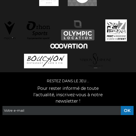
RESTEZ DANS LE JEU...
Pour rester informé de toute
l'actualité, inscrivez-vous à notre
newsletter !
Facebook
YouTube
Instagram
TikTok
LinkedIn
X