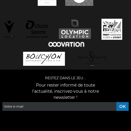
RESTEZ DANS LE JEU...
Pour rester informé de toute
l'actualité, inscrivez-vous à notre
newsletter !
Facebook
YouTube
Instagram
TikTok
LinkedIn
X