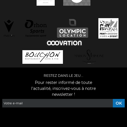
RESTEZ DANS LE JEU...
Pour rester informé de toute
l'actualité, inscrivez-vous à notre
newsletter !
Facebook
YouTube
Instagram
TikTok
LinkedIn
X