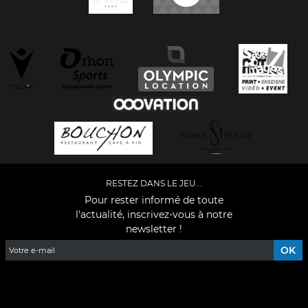
RESTEZ DANS LE JEU...
Pour rester informé de toute
l'actualité, inscrivez-vous à notre
newsletter !
Facebook
YouTube
Instagram
TikTok
LinkedIn
X