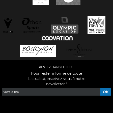
RESTEZ DANS LE JEU...
Pour rester informé de toute
l'actualité, inscrivez-vous à notre
newsletter !
Facebook
YouTube
Instagram
TikTok
LinkedIn
X