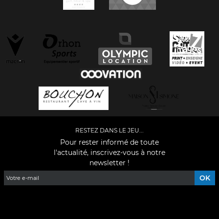
RESTEZ DANS LE JEU...
Pour rester informé de toute
l'actualité, inscrivez-vous à notre
newsletter !
Facebook
YouTube
Instagram
TikTok
LinkedIn
X