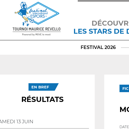
DÉCOUVR
LES STARS DE
FESTIVAL 2026
EN BREF
FI
RÉSULTATS
M
AMEDI 13 JUIN
DATE