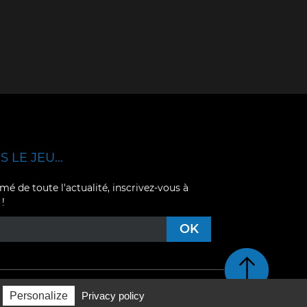
 LE JEU...
mé de toute l'actualité, inscrivez-vous à
 !
Retour en haut de pag
Personalize
Privacy policy