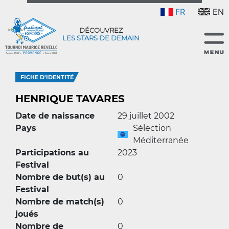
FR
EN
DÉCOUVREZ
LES STARS DE DEMAIN
FICHE D'IDENTITÉ
HENRIQUE TAVARES
Date de naissance
29 juillet 2002
Pays
Sélection
Méditerranée
Participations au
2023
Festival
Nombre de but(s) au
0
Festival
Nombre de match(s)
0
joués
Nombre de
0