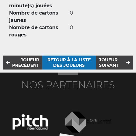
minute(s) jouées
Nombre de cartons
0
jaunes
Nombre de cartons
0
rouges
JOUEUR
RETOUR À LA LISTE
JOUEUR
PRÉCÉDENT
DES JOUEURS
SUIVANT
NOS PARTENAIRES