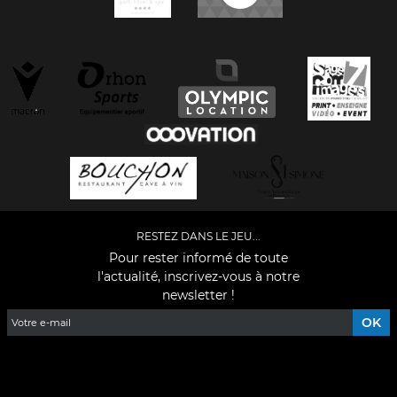
RESTEZ DANS LE JEU...
Pour rester informé de toute
l'actualité, inscrivez-vous à notre
newsletter !
Facebook
YouTube
Instagram
TikTok
LinkedIn
X