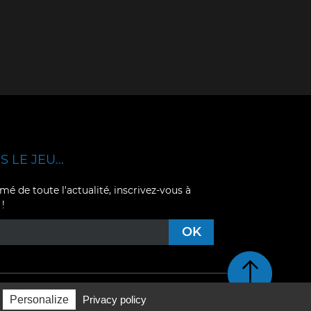
 LE JEU...
mé de toute l'actualité, inscrivez-vous à
 !
Retour en haut de pag
Personalize
Privacy policy