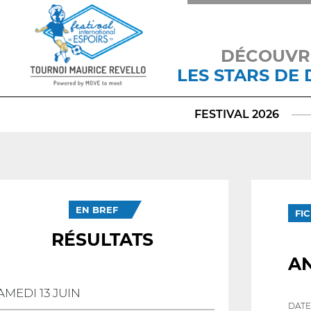
DÉCOUVR
LES STARS DE
FESTIVAL 2026
EN BREF
FI
RÉSULTATS
AN
AMEDI 13 JUIN
DATE