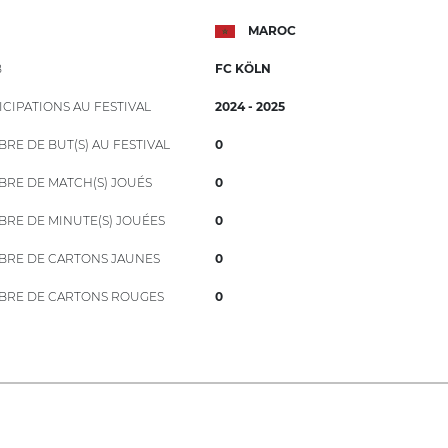
MAROC
B
FC KÖLN
ICIPATIONS AU FESTIVAL
2024 - 2025
RE DE BUT(S) AU FESTIVAL
0
RE DE MATCH(S) JOUÉS
0
RE DE MINUTE(S) JOUÉES
0
RE DE CARTONS JAUNES
0
RE DE CARTONS ROUGES
0