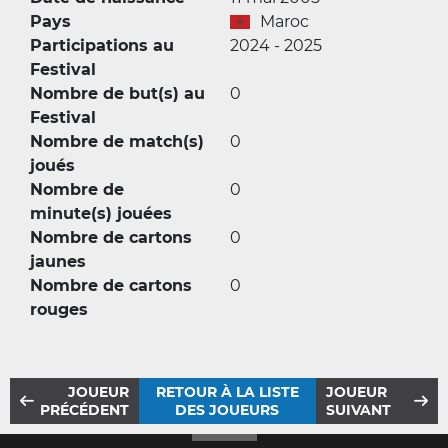
Pays
Maroc
Participations au
2024 - 2025
Festival
Nombre de but(s) au
0
Festival
Nombre de match(s)
0
joués
Nombre de
0
minute(s) jouées
Nombre de cartons
0
jaunes
Nombre de cartons
0
rouges
JOUEUR
RETOUR À LA LISTE
JOUEUR
PRÉCÉDENT
DES JOUEURS
SUIVANT