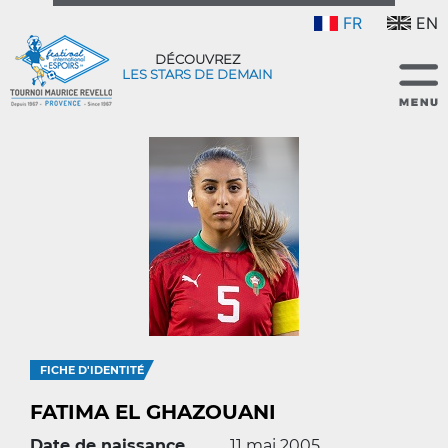
FR
EN
DÉCOUVREZ
LES STARS DE DEMAIN
FICHE D'IDENTITÉ
FATIMA EL GHAZOUANI
Date de naissance
11 mai 2005