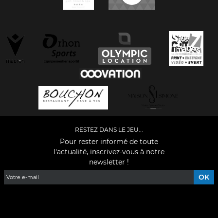
RESTEZ DANS LE JEU...
Pour rester informé de toute
l'actualité, inscrivez-vous à notre
newsletter !
Facebook
YouTube
Instagram
TikTok
LinkedIn
X