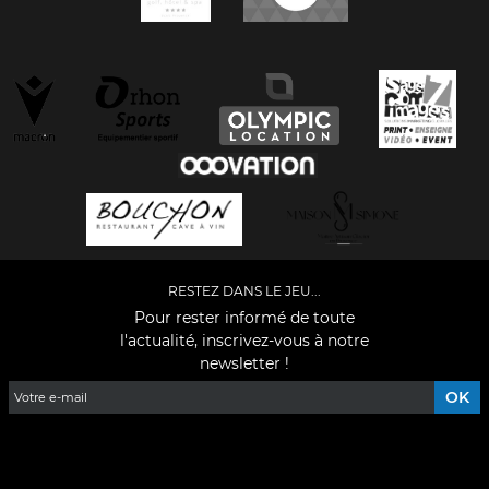
RESTEZ DANS LE JEU...
Pour rester informé de toute
l'actualité, inscrivez-vous à notre
newsletter !
Facebook
YouTube
Instagram
TikTok
LinkedIn
X