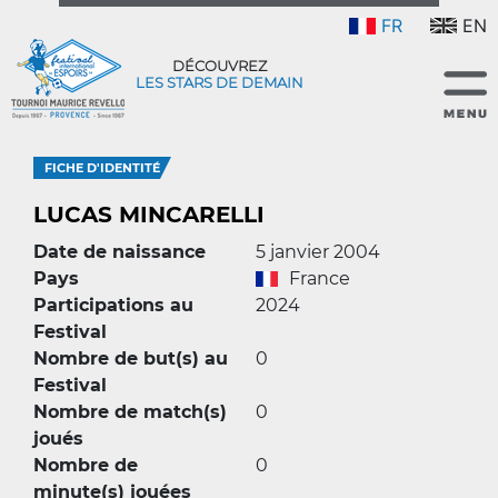
FR
EN
DÉCOUVREZ
LES STARS DE DEMAIN
FICHE D'IDENTITÉ
LUCAS MINCARELLI
Date de naissance
5 janvier 2004
Pays
France
Participations au
2024
Festival
Nombre de but(s) au
0
Festival
Nombre de match(s)
0
joués
Nombre de
0
minute(s) jouées