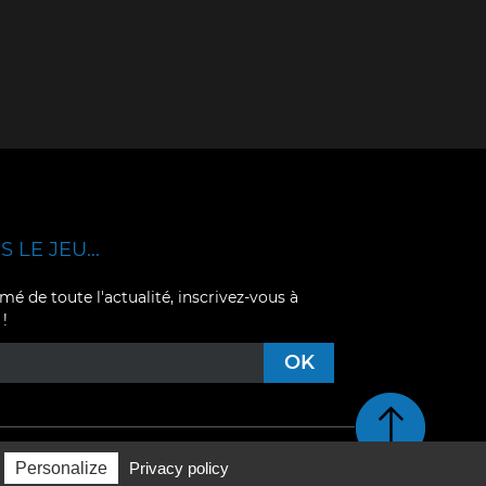
 LE JEU...
mé de toute l'actualité, inscrivez-vous à
 !
Retour en haut de pag
Personalize
Privacy policy