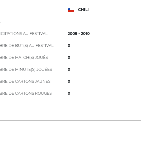
CHILI
B
ICIPATIONS AU FESTIVAL
2009 - 2010
RE DE BUT(S) AU FESTIVAL
0
RE DE MATCH(S) JOUÉS
0
RE DE MINUTE(S) JOUÉES
0
RE DE CARTONS JAUNES
0
RE DE CARTONS ROUGES
0