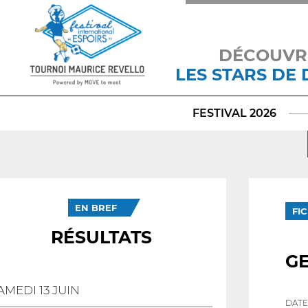
DÉCOUVR
LES STARS DE
FESTIVAL 2026
EN BREF
FI
RÉSULTATS
G
AMEDI 13 JUIN
DATE