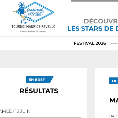
DÉCOUVR
LES STARS DE
FESTIVAL 2026
EN BREF
FI
RÉSULTATS
MA
AMEDI 13 JUIN
DATE