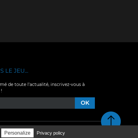
 LE JEU...
mé de toute l'actualité, inscrivez-vous à
 !
Retour en haut de pag
Personalize
Privacy policy