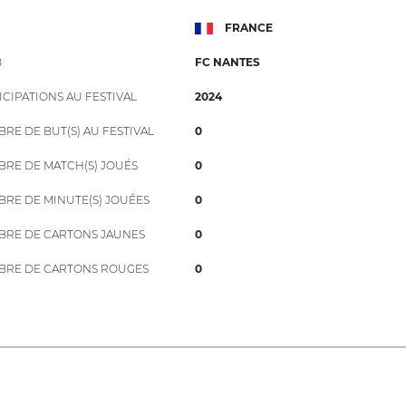
FRANCE
B
FC NANTES
ICIPATIONS AU FESTIVAL
2024
RE DE BUT(S) AU FESTIVAL
0
RE DE MATCH(S) JOUÉS
0
RE DE MINUTE(S) JOUÉES
0
RE DE CARTONS JAUNES
0
RE DE CARTONS ROUGES
0