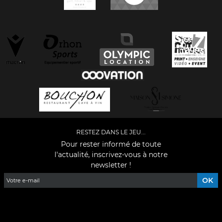
RESTEZ DANS LE JEU...
Pour rester informé de toute
l'actualité, inscrivez-vous à notre
newsletter !
Facebook
YouTube
Instagram
TikTok
LinkedIn
X