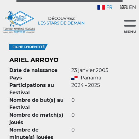
FR
EN
DÉCOUVREZ
LES STARS DE DEMAIN
FICHE D'IDENTITÉ
ARIEL ARROYO
Date de naissance
23 janvier 2005
Pays
Panama
Participations au
2024 - 2025
Festival
Nombre de but(s) au
0
Festival
Nombre de match(s)
0
joués
Nombre de
0
minute(s) jouées