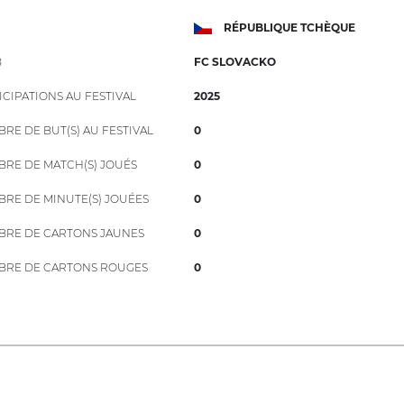
RÉPUBLIQUE TCHÈQUE
B
FC SLOVACKO
ICIPATIONS AU FESTIVAL
2025
RE DE BUT(S) AU FESTIVAL
0
RE DE MATCH(S) JOUÉS
0
RE DE MINUTE(S) JOUÉES
0
RE DE CARTONS JAUNES
0
RE DE CARTONS ROUGES
0