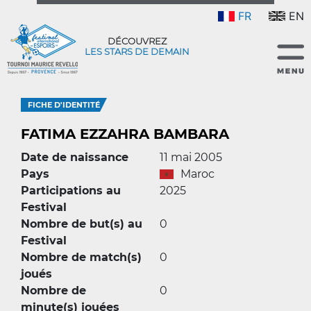
FR
EN
DÉCOUVREZ
LES STARS DE DEMAIN
FICHE D'IDENTITÉ
FATIMA EZZAHRA BAMBARA
Date de naissance
11 mai 2005
Pays
Maroc
Participations au
2025
Festival
Nombre de but(s) au
0
Festival
Nombre de match(s)
0
joués
Nombre de
0
minute(s) jouées