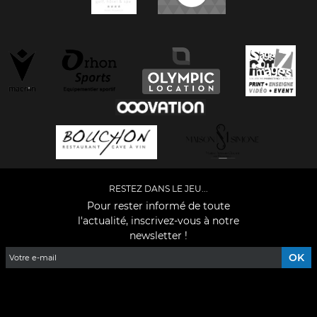
RESTEZ DANS LE JEU...
Pour rester informé de toute
l'actualité, inscrivez-vous à notre
newsletter !
Facebook
YouTube
Instagram
TikTok
LinkedIn
X