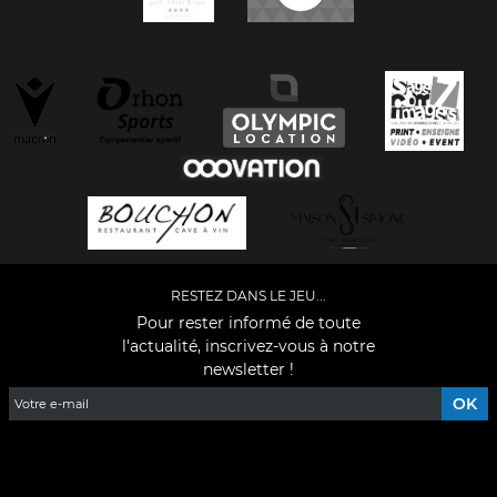
RESTEZ DANS LE JEU...
Pour rester informé de toute
l'actualité, inscrivez-vous à notre
newsletter !
Facebook
YouTube
Instagram
TikTok
LinkedIn
X