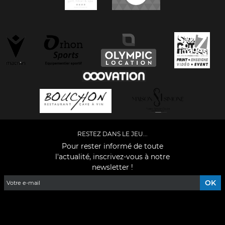
RESTEZ DANS LE JEU...
Pour rester informé de toute
l'actualité, inscrivez-vous à notre
newsletter !
Facebook
YouTube
Instagram
TikTok
LinkedIn
X