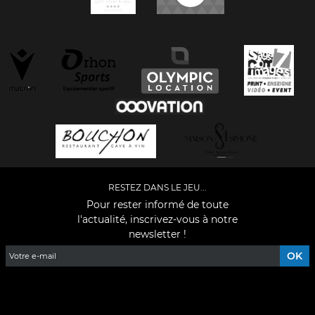
RESTEZ DANS LE JEU...
Pour rester informé de toute
l'actualité, inscrivez-vous à notre
newsletter !
Facebook
YouTube
Instagram
TikTok
LinkedIn
X