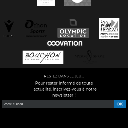
RESTEZ DANS LE JEU...
Pour rester informé de toute
l'actualité, inscrivez-vous à notre
newsletter !
Facebook
YouTube
Instagram
TikTok
LinkedIn
X