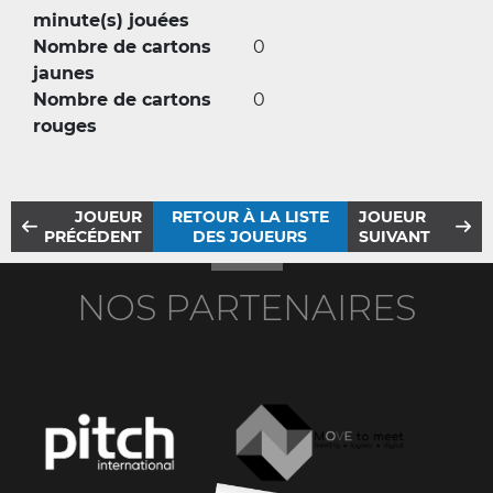
minute(s) jouées
Nombre de cartons
0
jaunes
Nombre de cartons
0
rouges
JOUEUR
RETOUR À LA LISTE
JOUEUR
PRÉCÉDENT
DES JOUEURS
SUIVANT
NOS PARTENAIRES