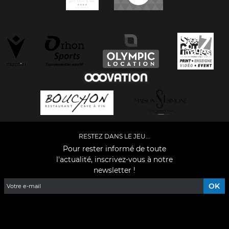
RESTEZ DANS LE JEU...
Pour rester informé de toute
l'actualité, inscrivez-vous à notre
newsletter !
Facebook
YouTube
Instagram
TikTok
LinkedIn
X