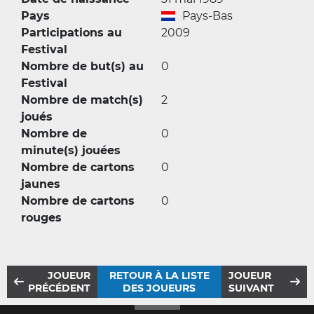
Pays
Pays-Bas
Participations au
2009
Festival
Nombre de but(s) au
0
Festival
Nombre de match(s)
2
joués
Nombre de
0
minute(s) jouées
Nombre de cartons
0
jaunes
Nombre de cartons
0
rouges
JOUEUR
RETOUR À LA LISTE
JOUEUR
PRÉCÉDENT
DES JOUEURS
SUIVANT