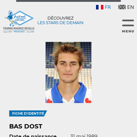
FR
EN
DÉCOUVREZ
LES STARS DE DEMAIN
FICHE D'IDENTITÉ
BAS DOST
Date de naissance
31 mai 1989