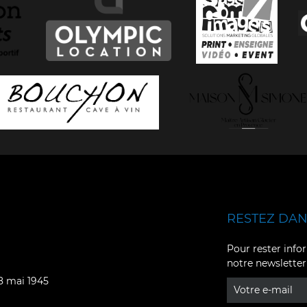
RESTEZ DANS
Facebook
YouTube
Pour rester infor
notre newsletter
Instagram
TikTok
08 mai 1945
LinkedIn
X