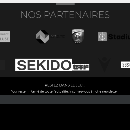
NOS PARTENAIRES
RESTEZ DANS LE JEU...
Pour rester informé de toute l'actualité, inscrivez-vous à notre newsletter !
Facebook
YouTube
Instagram
TikTok
LinkedIn
X