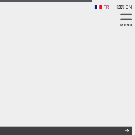
FR
EN