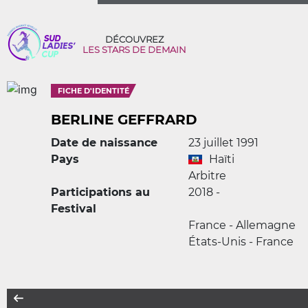
DÉCOUVREZ
LES STARS DE DEMAIN
FICHE D'IDENTITÉ
BERLINE GEFFRARD
Date de naissance
23 juillet 1991
Pays
Haïti
Arbitre
Participations au
2018 -
Festival
France - Allemagne
États-Unis - France