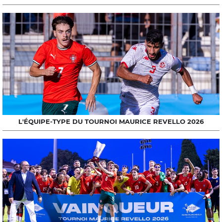
L'ÉQUIPE-TYPE DU TOURNOI MAURICE REVELLO 2026