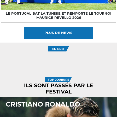
LE PORTUGAL BAT LA TUNISIE ET REMPORTE LE TOURNOI
MAURICE REVELLO 2026
PLUS DE NEWS
EN BREF
TOP JOUEURS
ILS SONT PASSÉS PAR LE
FESTIVAL
CRISTIANO RONALDO