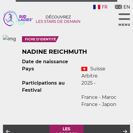
FR
EN
DÉCOUVREZ
LES STARS DE DEMAIN
FICHE D'IDENTITÉ
NADINE REICHMUTH
Date de naissance
Pays
Suisse
Arbitre
Participations au
2025 -
Festival
France - Maroc
France - Japon
LES