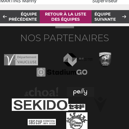
MARTINS Manny
Superviseur
ÉQUIPE
RETOUR À LA LISTE
ÉQUIPE
PRÉCÉDENTE
DES ÉQUIPES
SUIVANTE
NOS PARTENAIRES