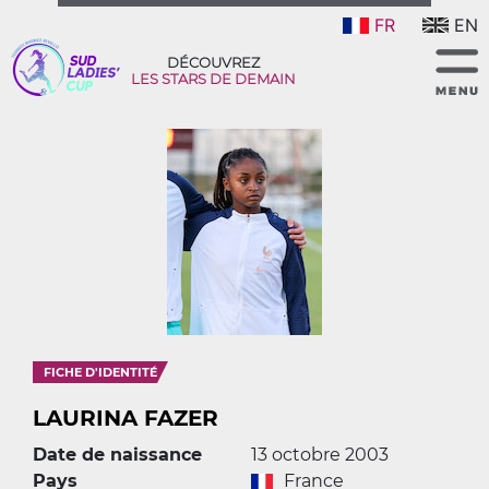
FR
EN
DÉCOUVREZ
LES STARS DE DEMAIN
FICHE D'IDENTITÉ
LAURINA FAZER
Date de naissance
13 octobre 2003
Pays
France