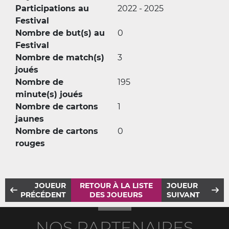
Participations au
2022 - 2025
Festival
Nombre de but(s) au
0
Festival
Nombre de match(s)
3
joués
Nombre de
195
minute(s) joués
Nombre de cartons
1
jaunes
Nombre de cartons
0
rouges
JOUEUR
RETOUR À LA LISTE
JOUEUR
PRÉCÉDENT
DES JOUEURS
SUIVANT
NOS PARTENAIRES