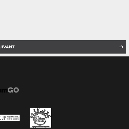
UIVANT