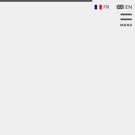
FR
EN