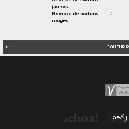
jaunes
Nombre de cartons
0
rouges
JOUEUR 