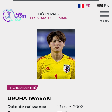
FR
EN
DÉCOUVREZ
LES STARS DE DEMAIN
FICHE D'IDENTITÉ
URUHA IWASAKI
Date de naissance
13 mars 2006