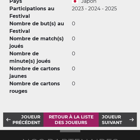
Pays
Japon
Participations au
2023 - 2024 - 2025
Festival
Nombre de but(s) au
0
Festival
Nombre de match(s)
0
joués
Nombre de
0
minute(s) joués
Nombre de cartons
0
jaunes
Nombre de cartons
0
rouges
JOUEUR
RETOUR À LA LISTE
JOUEUR
PRÉCÉDENT
DES JOUEURS
SUIVANT