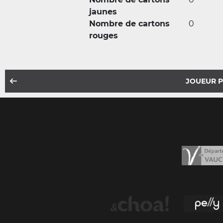
jaunes
Nombre de cartons
0
rouges
JOUEUR 