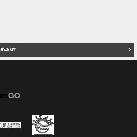
UIVANT