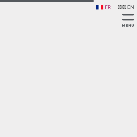
FR
EN