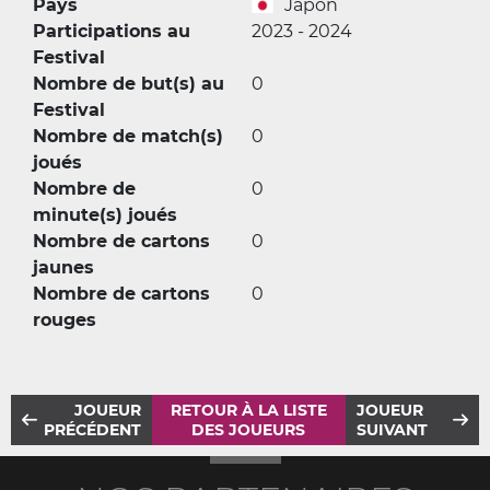
Pays
Japon
Participations au
2023 - 2024
Festival
Nombre de but(s) au
0
Festival
Nombre de match(s)
0
joués
Nombre de
0
minute(s) joués
Nombre de cartons
0
jaunes
Nombre de cartons
0
rouges
JOUEUR
RETOUR À LA LISTE
JOUEUR
PRÉCÉDENT
DES JOUEURS
SUIVANT