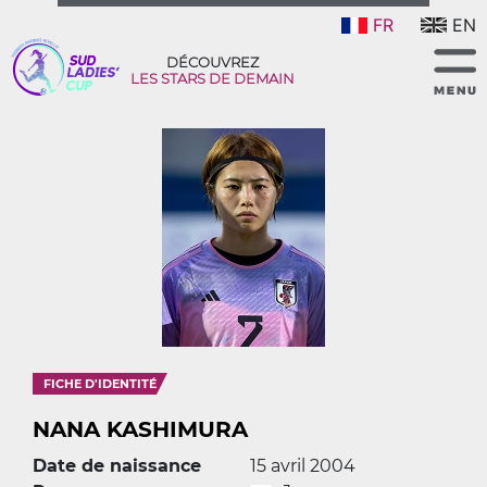
FR
EN
DÉCOUVREZ
LES STARS DE DEMAIN
FICHE D'IDENTITÉ
NANA KASHIMURA
Date de naissance
15 avril 2004